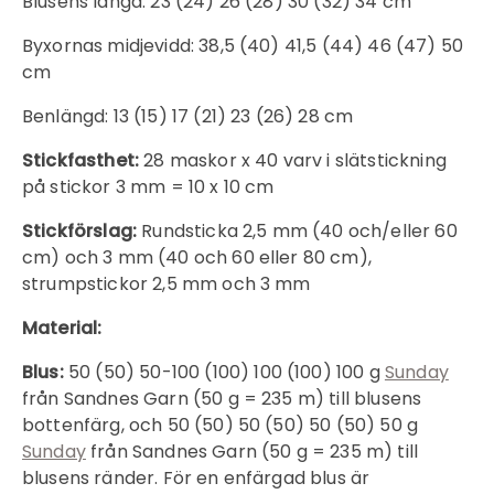
Blusens längd: 23 (24) 26 (28) 30 (32) 34 cm
Byxornas midjevidd: 38,5 (40) 41,5 (44) 46 (47) 50
cm
Benlängd: 13 (15) 17 (21) 23 (26) 28 cm
Stickfasthet:
28 maskor x 40 varv i slätstickning
på stickor 3 mm = 10 x 10 cm
Stickförslag:
Rundsticka 2,5 mm (40 och/eller 60
cm) och 3 mm (40 och 60 eller 80 cm),
strumpstickor 2,5 mm och 3 mm
Material:
Blus:
50 (50) 50-100 (100) 100 (100) 100 g
Sunday
från Sandnes Garn (50 g = 235 m) till blusens
bottenfärg, och 50 (50) 50 (50) 50 (50) 50 g
Sunday
från Sandnes Garn (50 g = 235 m) till
blusens ränder. För en enfärgad blus är