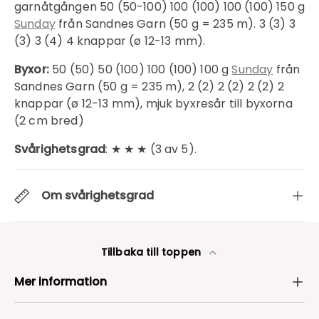
garnåtgången 50 (50-100) 100 (100) 100 (100) 150 g
Sunday
från Sandnes Garn (50 g = 235 m). 3 (3) 3
(3) 3 (4) 4 knappar (ø 12-13 mm).
Byxor:
50 (50) 50 (100) 100 (100) 100 g
Sunday
från
Sandnes Garn (50 g = 235 m), 2 (2) 2 (2) 2 (2) 2
knappar (ø 12-13 mm), mjuk byxresår till byxorna
(2 cm bred)
Svårighetsgrad
: ★ ★ ★ (3 av 5).
Om svårighetsgrad
Tillbaka till toppen
Mer information