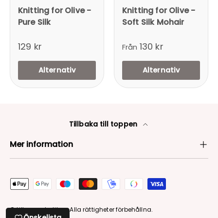
Knitting for Olive -
Knitting for Olive -
Pure Silk
Soft Silk Mohair
129 kr
130 kr
Från
Alternativ
Alternativ
Tillbaka till toppen
Mer information
Betalningsmetoder
© Lilla garnbutiken. Alla rättigheter förbehållna.
Önskelista