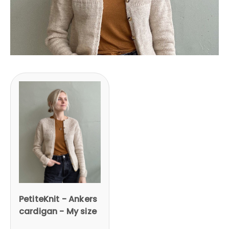
PetiteKnit - Ankers
cardigan - My size
Inloggning krävs