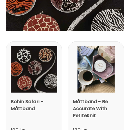
Bohin Safari -
Måttband - Be
Måttband
Accurate With
PetiteKnit