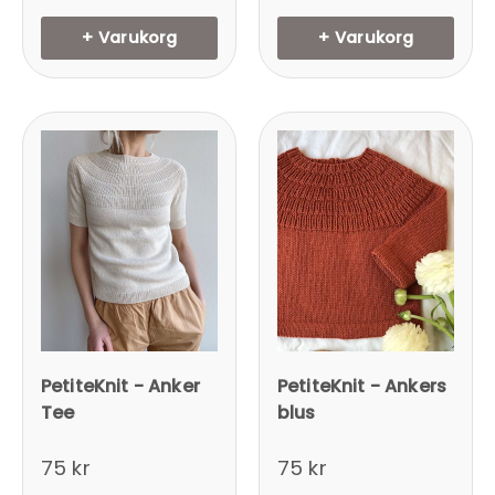
+ Varukorg
+ Varukorg
PetiteKnit - Anker
PetiteKnit - Ankers
Tee
blus
75 kr
75 kr