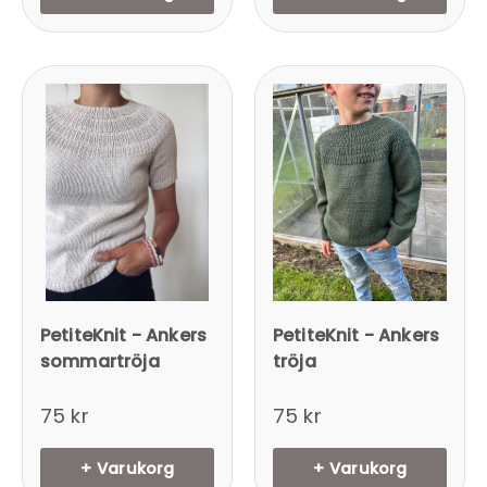
PetiteKnit - Ankers
PetiteKnit - Ankers
sommartröja
tröja
75 kr
75 kr
+ Varukorg
+ Varukorg