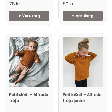
75 kr
50 kr
+ Varukorg
+ Varukorg
PetiteKnit - Alfreds
PetiteKnit - Alfreds
tröja
tröja junior