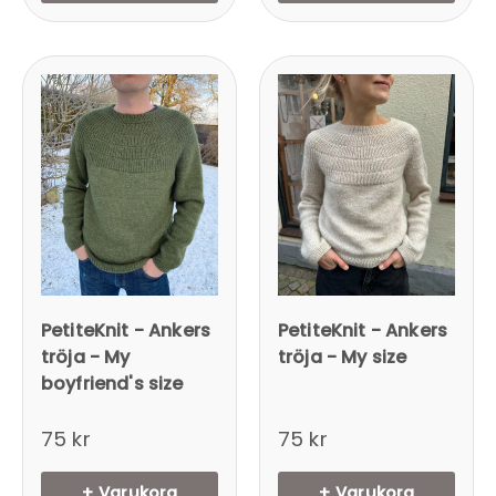
PetiteKnit - Ankers
PetiteKnit - Ankers
tröja - My
tröja - My size
boyfriend's size
75 kr
75 kr
+ Varukorg
+ Varukorg