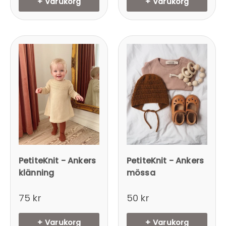
+ Varukorg
+ Varukorg
PetiteKnit - Ankers
PetiteKnit - Ankers
klänning
mössa
75 kr
50 kr
+ Varukorg
+ Varukorg