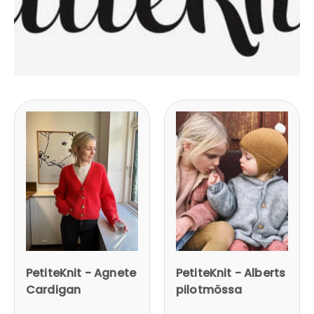
PetiteKnit - Agnete
PetiteKnit - Alberts
Cardigan
pilotmössa