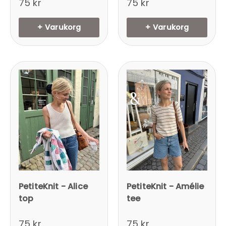
75 kr
75 kr
+ Varukorg
+ Varukorg
PetiteKnit - Alice
PetiteKnit - Amélie
top
tee
75 kr
75 kr