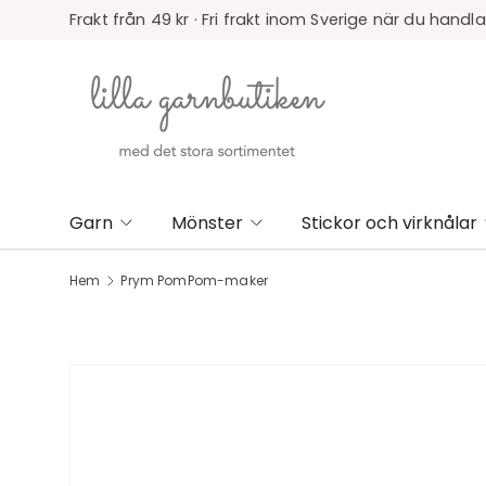
Frakt från 49 kr · Fri frakt inom Sverige när du handla
Garn
Mönster
Stickor och virknålar
Hem
Prym PomPom-maker