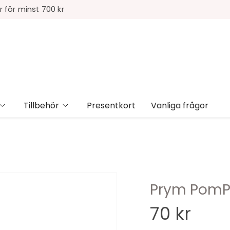
r för minst 700 kr
Tillbehör
Presentkort
Vanliga frågor
Prym Pom
70 kr