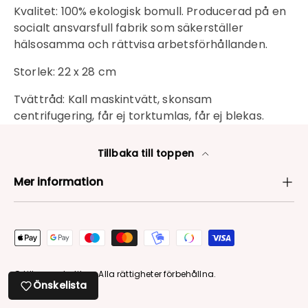
Kvalitet: 100% ekologisk bomull. Producerad på en
socialt ansvarsfull fabrik som säkerställer
hälsosamma och rättvisa arbetsförhållanden.
Storlek: 22 x 28 cm
Tvättråd: Kall maskintvätt, skonsam
centrifugering, får ej torktumlas, får ej blekas.
Tillbaka till toppen
Mer information
Betalningsmetoder
© Lilla garnbutiken. Alla rättigheter förbehållna.
Önskelista