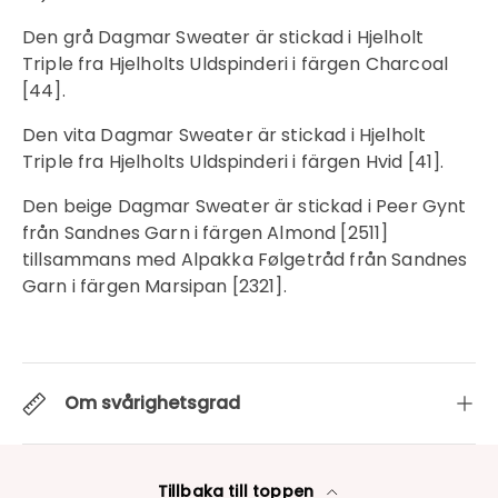
Den grå Dagmar Sweater är stickad i Hjelholt
Triple fra Hjelholts Uldspinderi i färgen Charcoal
[44].
Den vita Dagmar Sweater är stickad i Hjelholt
Triple fra Hjelholts Uldspinderi i färgen Hvid [41].
Den beige Dagmar Sweater är stickad i Peer Gynt
från Sandnes Garn i färgen Almond [2511]
tillsammans med Alpakka Følgetråd från Sandnes
Garn i färgen Marsipan [2321].
Om svårighetsgrad
Tillbaka till toppen