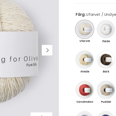
Färg:
Ufarvet / Undy
Fløde / 
Ufarvet / Undyed
Ufarvet
Fløde
Hvede / Wheat
Bark / Ba
Hvede
Bark
Vandmelon / Wat
Pudder /
Vandmelon
Pudder
Enhjørning lilla / U
Fransk 