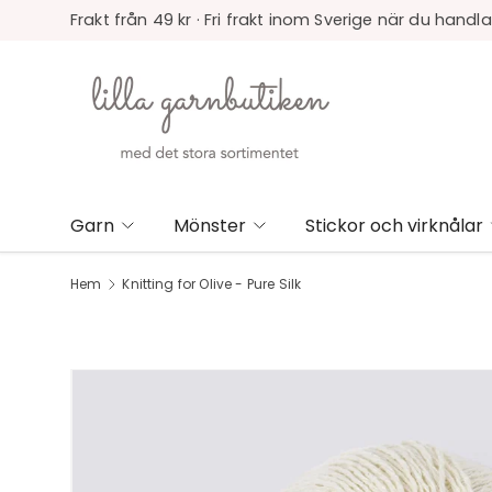
Frakt från 49 kr · Fri frakt inom Sverige när du handla
Garn
Mönster
Stickor och virknålar
Hem
Knitting for Olive - Pure Silk