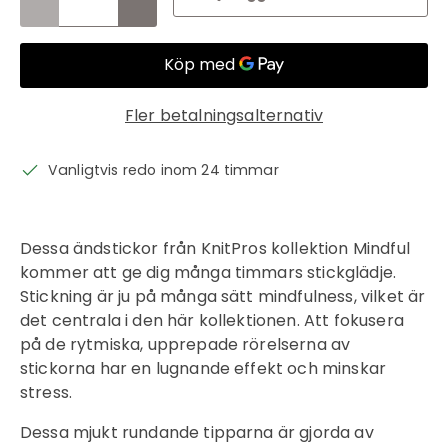
Fler betalningsalternativ
Vanligtvis redo inom 24 timmar
Dessa ändstickor från KnitPros kollektion Mindful
kommer att ge dig många timmars stickglädje.
Stickning är ju på många sätt mindfulness, vilket är
det centrala i den här kollektionen. Att fokusera
på de rytmiska, upprepade rörelserna av
stickorna har en lugnande effekt och minskar
stress.
Inloggning krävs
Dessa mjukt rundande tipparna är gjorda av