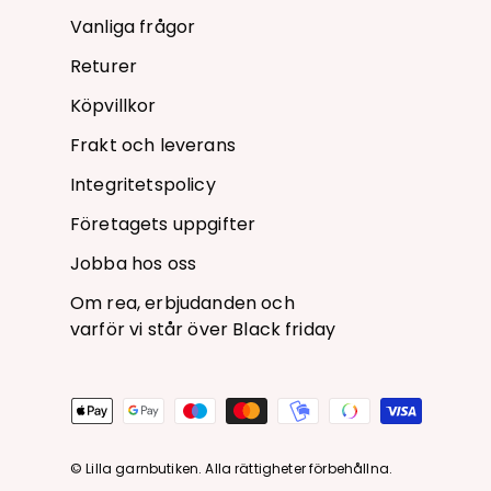
Vanliga frågor
Returer
Köpvillkor
Frakt och leverans
Integritetspolicy
Företagets uppgifter
Jobba hos oss
Om rea, erbjudanden och
varför vi står över Black friday
Betalningsmetoder
© Lilla garnbutiken. Alla rättigheter förbehållna.