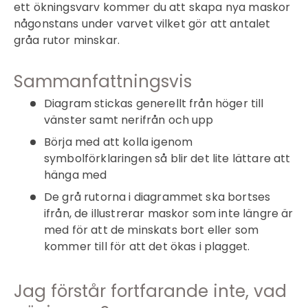
ett ökningsvarv kommer du att skapa nya maskor
någonstans under varvet vilket gör att antalet
gråa rutor minskar.
Sammanfattningsvis
Diagram stickas generellt från höger till
vänster samt nerifrån och upp
Börja med att kolla igenom
symbolförklaringen så blir det lite lättare att
hänga med
De grå rutorna i diagrammet ska bortses
ifrån, de illustrerar maskor som inte längre är
med för att de minskats bort eller som
kommer till för att det ökas i plagget.
Jag förstår fortfarande inte, vad