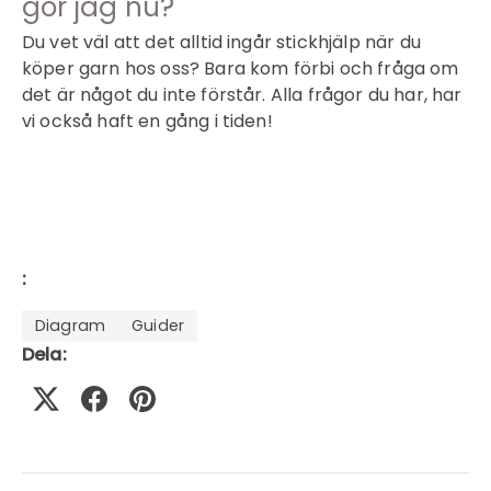
gör jag nu?
Du vet väl att det alltid ingår stickhjälp när du
köper garn hos oss? Bara kom förbi och fråga om
det är något du inte förstår. Alla frågor du har, har
vi också haft en gång i tiden!
:
Diagram
Guider
Dela: