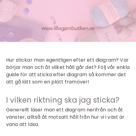
Hur stickar man egentligen efter ett diagram? Var
börjar man och åt vilket håll går det? Följ vår enkla
guide för att sticka efter diagram så kommer det
att gå lätt som en plätt framöver!
I vilken riktning ska jag sticka?
Generellt läser man ett diagram
nerifrån och åt
vänster
, alltså åt motsatt håll från hur vi i väst är
vana att läsa.